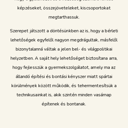
képzéseket, összejöveteleket, kiscsoportokat
megtarthassuk.
Szerepet játszott a döntésünkben az is, hogy a bérleti
lehetőségek egyfelől nagyon megdrágultak, másfelől
bizonytalanná váltak a jelen bel- és világpolitikai
helyzetben. A saját hely lehetőséget biztosítana arra,
hogy fejlesszük a gyermekszolgálatot, amely ma az
állandó építési és bontási kényszer miatt spártai
körülmények között működik, és tehermentesítsük a
technikusainkat is, akik szintén minden vasárnap
építenek és bontanak.