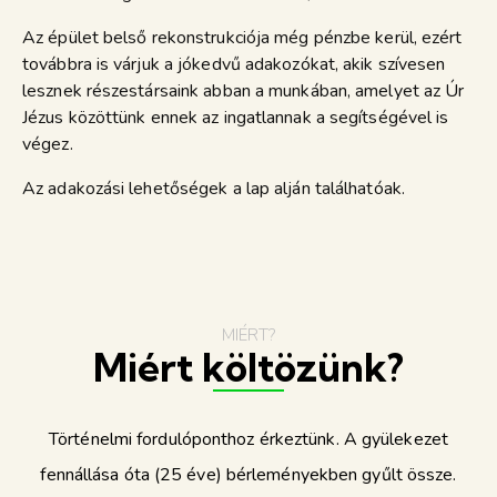
Az épület belső rekonstrukciója még pénzbe kerül, ezért
továbbra is várjuk a jókedvű adakozókat, akik szívesen
lesznek részestársaink abban a munkában, amelyet az Úr
Jézus közöttünk ennek az ingatlannak a segítségével is
végez.
Az adakozási lehetőségek a lap alján találhatóak.
MIÉRT?
Miért költözünk?
Történelmi fordulóponthoz érkeztünk. A gyülekezet
fennállása óta (25 éve) bérleményekben gyűlt össze.