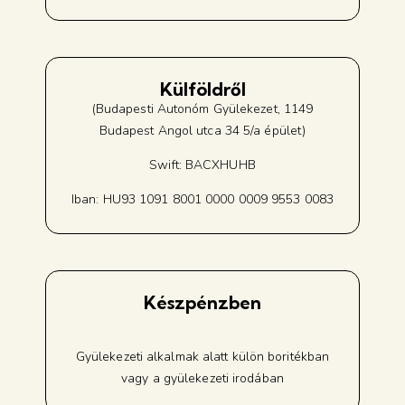
Külföldről
(Budapesti Autonóm Gyülekezet, 1149
Budapest Angol utca 34 5/a épület)
Swift: BACXHUHB
Iban: HU93 1091 8001 0000 0009 9553 0083
Készpénzben
Gyülekezeti alkalmak alatt külön boritékban
vagy a gyülekezeti irodában