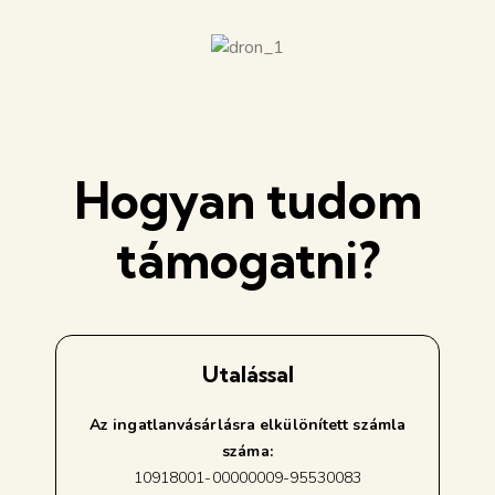
Hogyan tudom
támogatni?
Utalással
Az ingatlanvásárlásra elkülönített számla
száma:
10918001-00000009-95530083